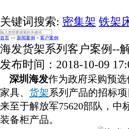
关键词搜索:
密集架
铁架
首页
>>
新闻案例
>
客户案例
海发货架系列客户案例--解
发布时间：2018-10-09 1
深圳海发
作为政府采购预选
家具、
货架
系列产品的招标项
来至于解放军75620部队，中
装备柜产品。