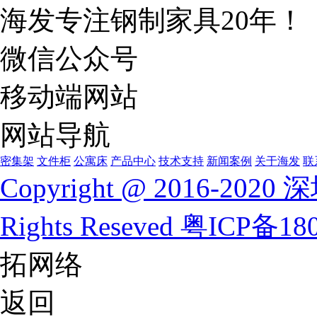
海发专注钢制家具20年！
微信公众号
移动端网站
网站导航
密集架
文件柜
公寓床
产品中心
技术支持
新闻案例
关于海发
联
Copyright @ 2016-
Rights Reseved
粤ICP备180
拓网络
返回