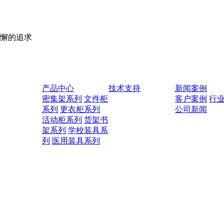
懈的追求
产品中心
技术支持
新闻案例
密集架系列
文件柜
客户案例
行
系列
更衣柜系列
公司新闻
活动柜系列
货架书
架系列
学校装具系
列
医用装具系列