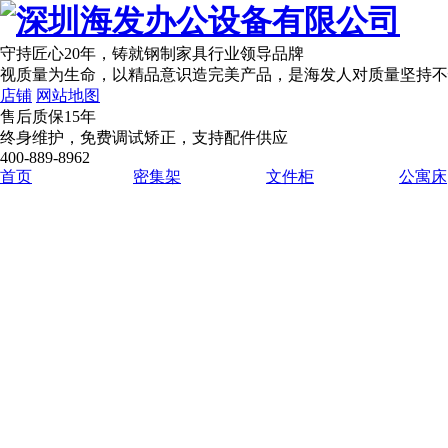
守持匠心20年
，铸就钢制家具行业领导品牌
视质量为生命，以精品意识造完美产品，是海发人对质量坚持不
店铺
网站地图
售后质保15年
终身维护，免费调试矫正，支持配件供应
400-889-8962
首页
密集架
文件柜
公寓床