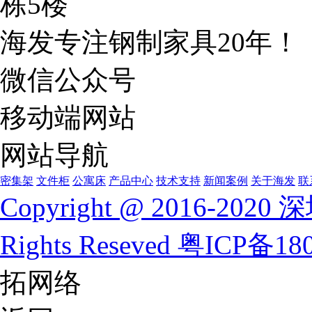
栋5楼
海发专注钢制家具20年！
微信公众号
移动端网站
网站导航
密集架
文件柜
公寓床
产品中心
技术支持
新闻案例
关于海发
联
Copyright @ 2016-
Rights Reseved
粤ICP备180
拓网络