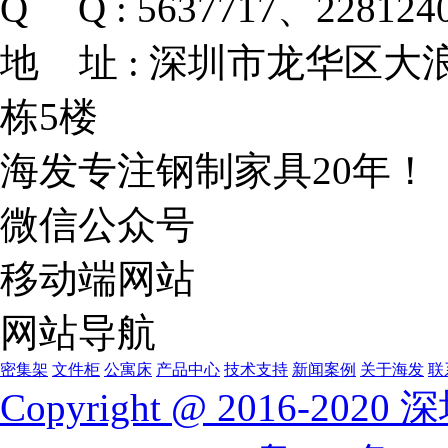
Q Q :
5637717、228124
地 址 :
深圳市龙华区大浪
栋5楼
海发专注钢制家具20年！
微信公众号
移动端网站
网站导航
密集架
文件柜
公寓床
产品中心
技术支持
新闻案例
关于海发
联
Copyright @ 2016-