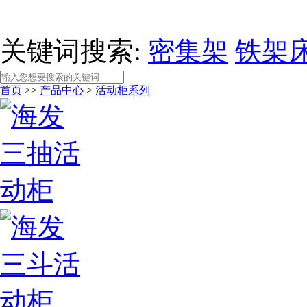
关键词搜索:
密集架
铁架
首页
>>
产品中心
>
活动柜系列