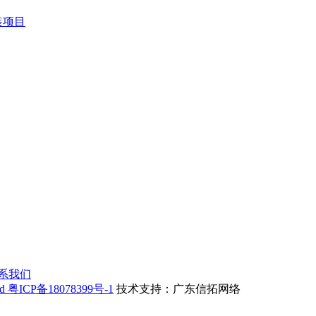
装项目
系我们
ed
粤ICP备18078399号-1
技术支持：广东信拓网络