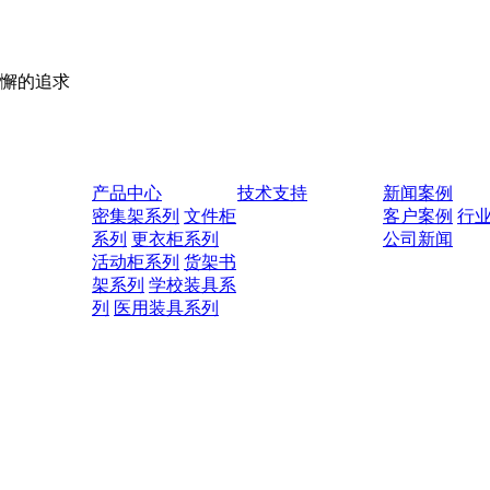
懈的追求
产品中心
技术支持
新闻案例
密集架系列
文件柜
客户案例
行
系列
更衣柜系列
公司新闻
活动柜系列
货架书
架系列
学校装具系
列
医用装具系列