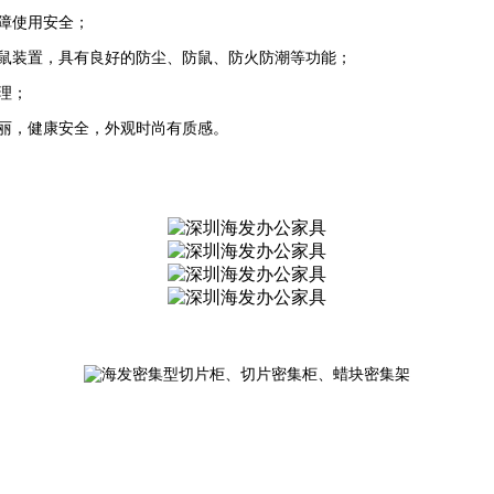
障使用安全；
鼠装置，具有良好的防尘、防鼠、防火防潮等功
能；
理；
丽，健康安全，外观时尚有质感。