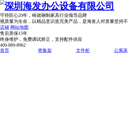
守持匠心20年
，铸就钢制家具行业领导品牌
视质量为生命，以精品意识造完美产品，是海发人对质量坚持不
店铺
网站地图
售后质保15年
终身维护，免费调试矫正，支持配件供应
400-889-8962
首页
密集架
文件柜
公寓床