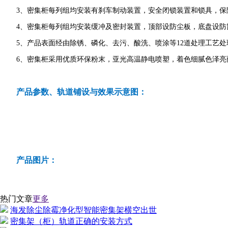
3、密集柜每列组均安装有刹车制动装置，安全闭锁装置和锁具，保
4、密集柜每列组均安装缓冲及密封装置，顶部设防尘板，底盘设防
5、产品表面经由除锈、磷化、去污、酸洗、喷涂等12道处理工艺处
6、密集柜采用优质环保粉末，亚光高温静电喷塑，着色细腻色泽亮
产品参数、轨道铺设与效果示意图：
产品图片：
热门文章
更多
海发除尘除霉净化型智能密集架横空出世
密集架（柜）轨道正确的安装方式