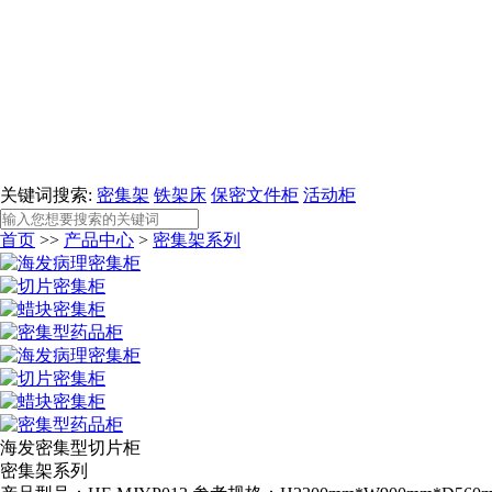
关键词搜索:
密集架
铁架床
保密文件柜
活动柜
首页
>>
产品中心
>
密集架系列
海发密集型切片柜
密集架系列