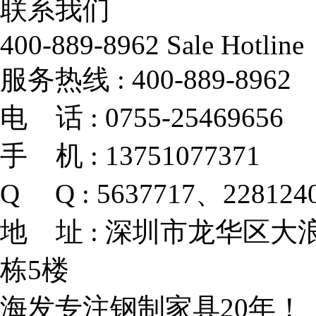
联系我们
400-889-8962
Sale Hotline
服务热线 :
400-889-8962
电 话 :
0755-25469656
手 机 :
13751077371
Q Q :
5637717、228124
地 址 :
深圳市龙华区大浪
栋5楼
海发专注钢制家具20年！