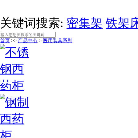
关键词搜索:
密集架
铁架
首页
>>
产品中心
>
医用装具系列