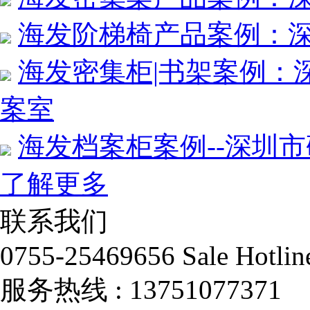
海发阶梯椅产品案例：
海发密集柜|书架案例：
案室
海发档案柜案例--深圳
了解更多
联系我们
0755-25469656
Sale Hotlin
服务热线 :
13751077371