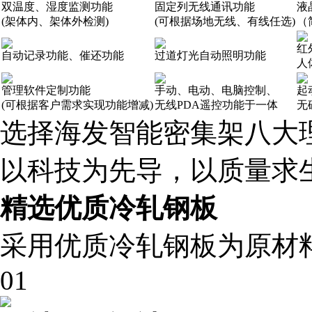
双温度、湿度监测功能
固定列无线通讯功能
液
(架体内、架体外检测)
(可根据场地无线、有线任选)
（
红
自动记录功能、催还功能
过道灯光自动照明功能
人
管理软件定制功能
手动、电动、电脑控制、
起
(可根据客户需求实现功能增减)
无线PDA遥控功能于一体
无
选择海发智能密集架八大
以科技为先导，以质量求
精选优质冷轧钢板
采用优质冷轧钢板为原材
01