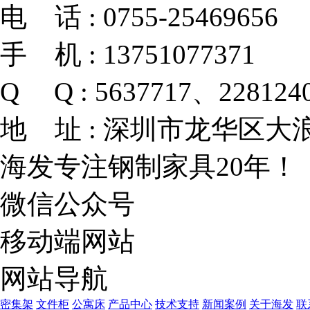
电 话 :
0755-25469656
手 机 :
13751077371
Q Q :
5637717、228124
地 址 :
深圳市龙华区大浪
海发专注钢制家具20年！
微信公众号
移动端网站
网站导航
密集架
文件柜
公寓床
产品中心
技术支持
新闻案例
关于海发
联