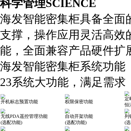
科学管理
SCIENCE
海发智能密集柜具备全面
支撑，操作应用灵活高效
能，全面兼容产品硬件扩
海发智能密集柜系统功能
23系统大功能，满足需求
定
开机标志预置功能
权限保密功能
恒
无线PDA遥控管理功能
自动开架功能
列
(选配功能)
(选配功能)
(