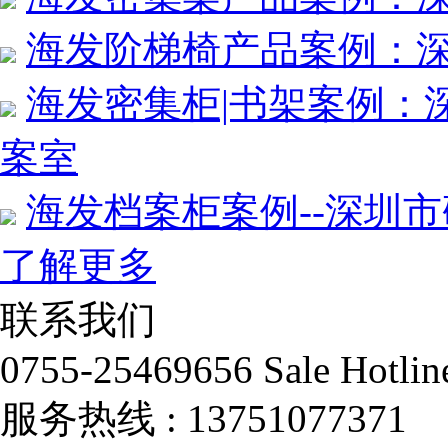
海发阶梯椅产品案例：
海发密集柜|书架案例：
案室
海发档案柜案例--深圳
了解更多
联系我们
0755-25469656
Sale Hotlin
服务热线 :
13751077371