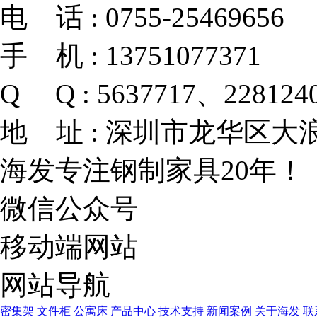
电 话 :
0755-25469656
手 机 :
13751077371
Q Q :
5637717、228124
地 址 :
深圳市龙华区大浪
海发专注钢制家具20年！
微信公众号
移动端网站
网站导航
密集架
文件柜
公寓床
产品中心
技术支持
新闻案例
关于海发
联