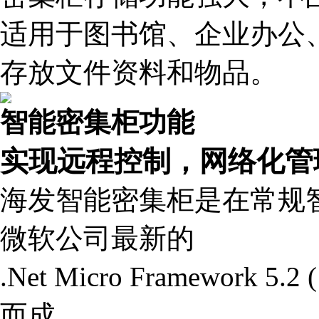
适用于图书馆、企业办公
存放文件资料和物品。
智能密集柜功能
实现远程控制，网络化管
海发智能密集柜是在常规
微软公司最新的
.Net Micro Framewor
而成，