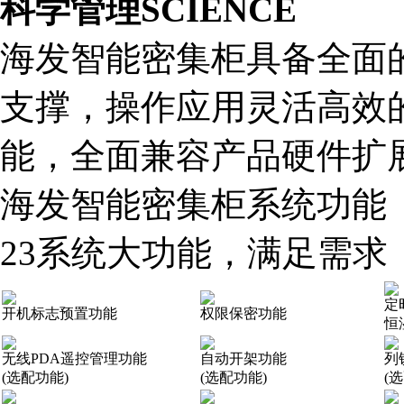
科学管理
SCIENCE
海发智能密集柜具备全面
支撑，操作应用灵活高效
能，全面兼容产品硬件扩
海发智能密集柜系统功能
23系统大功能，满足需求
定
开机标志预置功能
权限保密功能
恒
无线PDA遥控管理功能
自动开架功能
列
(选配功能)
(选配功能)
(