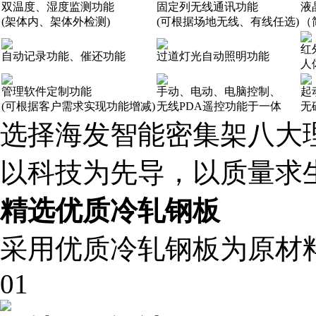
双温度、湿度监测功能
固定列无线通讯功能
液
(架体内、架体外检测)
(可根据场地无线、有线任选)
（
红
自动记录功能、催还功能
过道灯光自动照明功能
人
管理软件定制功能
手动、电动、电脑控制、
起
(可根据客户需求实现功能增减)
无线PDA遥控功能于一体
无
选择海发智能密集架八大
以科技为先导，以质量求
精选优质冷轧钢板
采用优质冷轧钢板为原材
01