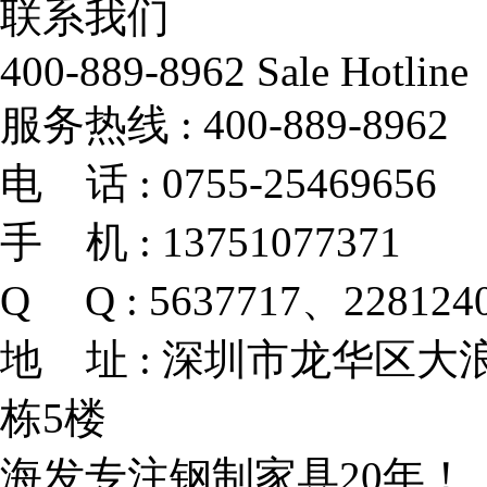
联系我们
400-889-8962
Sale Hotline
服务热线 :
400-889-8962
电 话 :
0755-25469656
手 机 :
13751077371
Q Q :
5637717、228124
地 址 :
深圳市龙华区大浪
栋5楼
海发专注钢制家具20年！