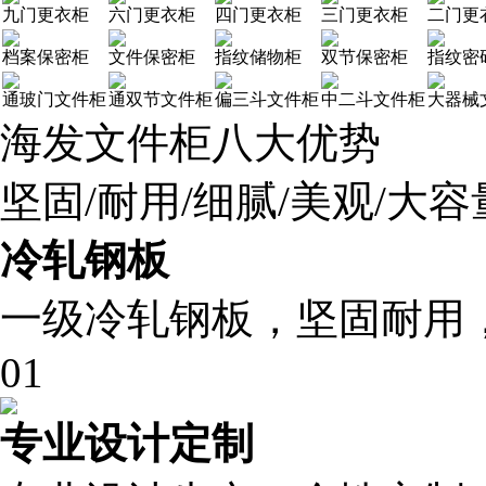
九门更衣柜
六门更衣柜
四门更衣柜
三门更衣柜
二门更
档案保密柜
文件保密柜
指纹储物柜
双节保密柜
指纹密
通玻门文件柜
通双节文件柜
偏三斗文件柜
中二斗文件柜
大器械
海发文件柜八大优势
坚固/耐用/细腻/美观/大容量
冷轧钢板
一级冷轧钢板，坚固耐用
01
专业设计定制