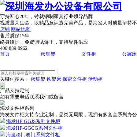
守持匠心20年
，铸就钢制家具行业领导品牌
视质量为生命，以精品意识造完美产品，是海发人对质量坚持不
店铺
网站地图
售后质保15年
终身维护，免费调试矫正，支持配件供应
400-889-8962
首页
密集架
文件柜
公寓床
关键词搜索：
密集架
铁架床
保密文件柜
活动柜
产品支持定制
如有需要电话联系我们或留言
海发文件柜系列
海发文件柜支持专业定制，品类无局限，现拥有多套全系列办公文件
海发HF-GGJS系列文件柜
海发HF-GGCG系列文件柜
海发移门卷门系列文件柜