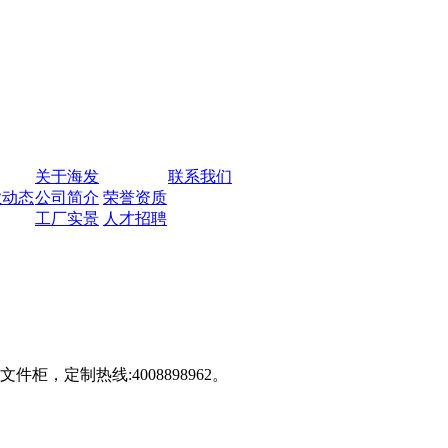
关于海发
联系我们
业动态
公司简介
荣誉资质
工厂实景
人才招聘
定制热线:4008898962。