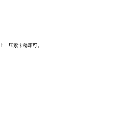
扣上，压紧卡稳即可。